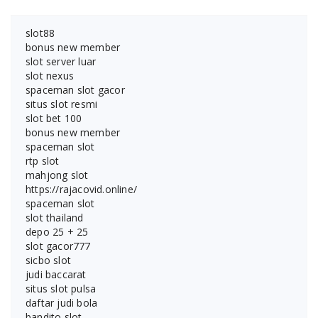
slot88
bonus new member
slot server luar
slot nexus
spaceman slot gacor
situs slot resmi
slot bet 100
bonus new member
spaceman slot
rtp slot
mahjong slot
https://rajacovid.online/
spaceman slot
slot thailand
depo 25 + 25
slot gacor777
sicbo slot
judi baccarat
situs slot pulsa
daftar judi bola
bandito slot