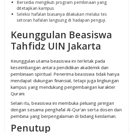
Bersedia mengikuti program pembinaan yang
ditetapkan kampus
Seleksi hafalan biasanya dilakukan melalui tes
setoran hafalan langsung di hadapan penguji.
Keunggulan Beasiswa
Tahfidz UIN Jakarta
Keunggulan utama beasiswa ini terletak pada
keseimbangan antara pendidikan akademik dan
pembinaan spiritual. Penerima beasiswa tidak hanya
mendapat dukungan finansial, tetapi juga lingkungan
kampus yang mendukung pengembangan karakter
Qurani.
Selain itu, beasiswa ini membuka peluang jaringan
dengan sesama penghafal Al-Qur’an serta dosen dan
pembina yang berpengalaman di bidang keislaman.
Penutup