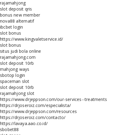
rajamahjong
slot deposit qris
bonus new member
nova88 alternatif
ibcbet login
slot bonus
https://www.kingvaletservice.id/
slot bonus
situs judi bola online
rajamahjong.com
slot deposit 10rb
mahjong ways
sbotop login
spaceman slot
slot deposit 10rb
rajamahjong slot
https://www.drjeppson.com/our-services--treatments
https://drjoseroiz.com/especialista/
https://www.drjeppson.com/resources
https://drjoseroiz.com/contacto/
https://lavaya.aao.co.id/
sbobet88