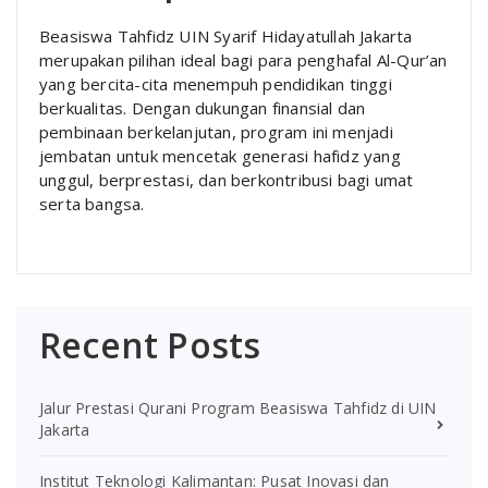
Beasiswa Tahfidz UIN Syarif Hidayatullah Jakarta
merupakan pilihan ideal bagi para penghafal Al-Qur’an
yang bercita-cita menempuh pendidikan tinggi
berkualitas. Dengan dukungan finansial dan
pembinaan berkelanjutan, program ini menjadi
jembatan untuk mencetak generasi hafidz yang
unggul, berprestasi, dan berkontribusi bagi umat
serta bangsa.
Recent Posts
Jalur Prestasi Qurani Program Beasiswa Tahfidz di UIN
Jakarta
Institut Teknologi Kalimantan: Pusat Inovasi dan