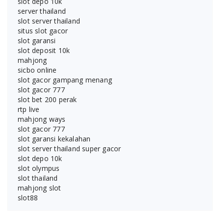
slot depo 10k
server thailand
slot server thailand
situs slot gacor
slot garansi
slot deposit 10k
mahjong
sicbo online
slot gacor gampang menang
slot gacor 777
slot bet 200 perak
rtp live
mahjong ways
slot gacor 777
slot garansi kekalahan
slot server thailand super gacor
slot depo 10k
slot olympus
slot thailand
mahjong slot
slot88