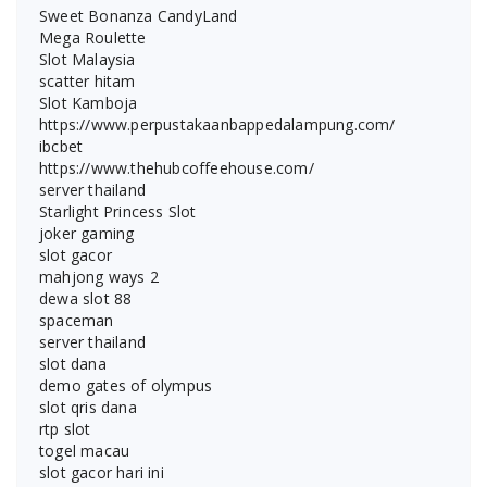
Sweet Bonanza CandyLand
Mega Roulette
Slot Malaysia
scatter hitam
Slot Kamboja
https://www.perpustakaanbappedalampung.com/
ibcbet
https://www.thehubcoffeehouse.com/
server thailand
Starlight Princess Slot
joker gaming
slot gacor
mahjong ways 2
dewa slot 88
spaceman
server thailand
slot dana
demo gates of olympus
slot qris dana
rtp slot
togel macau
slot gacor hari ini