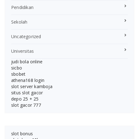
Pendidikan
Sekolah
Uncategorized
Universitas
judi bola online
sicbo
sbobet
athena168 login
slot server kamboja
situs slot gacor
depo 25 + 25
slot gacor 777
slot bonus