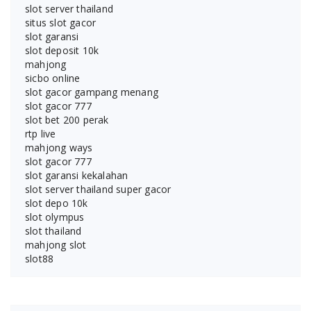
slot server thailand
situs slot gacor
slot garansi
slot deposit 10k
mahjong
sicbo online
slot gacor gampang menang
slot gacor 777
slot bet 200 perak
rtp live
mahjong ways
slot gacor 777
slot garansi kekalahan
slot server thailand super gacor
slot depo 10k
slot olympus
slot thailand
mahjong slot
slot88