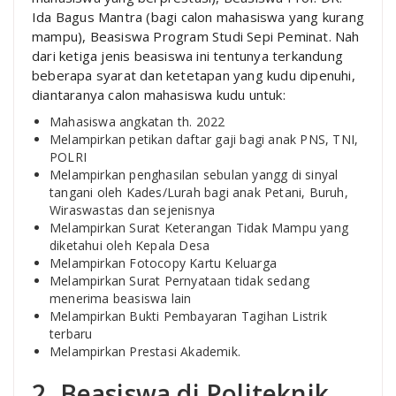
Ida Bagus Mantra (bagi calon mahasiswa yang kurang
mampu), Beasiswa Program Studi Sepi Peminat. Nah
dari ketiga jenis beasiswa ini tentunya terkandung
beberapa syarat dan ketetapan yang kudu dipenuhi,
diantaranya calon mahasiswa kudu untuk:
Mahasiswa angkatan th. 2022
Melampirkan petikan daftar gaji bagi anak PNS, TNI,
POLRI
Melampirkan penghasilan sebulan yangg di sinyal
tangani oleh Kades/Lurah bagi anak Petani, Buruh,
Wiraswastas dan sejenisnya
Melampirkan Surat Keterangan Tidak Mampu yang
diketahui oleh Kepala Desa
Melampirkan Fotocopy Kartu Keluarga
Melampirkan Surat Pernyataan tidak sedang
menerima beasiswa lain
Melampirkan Bukti Pembayaran Tagihan Listrik
terbaru
Melampirkan Prestasi Akademik.
2. Beasiswa di Politeknik