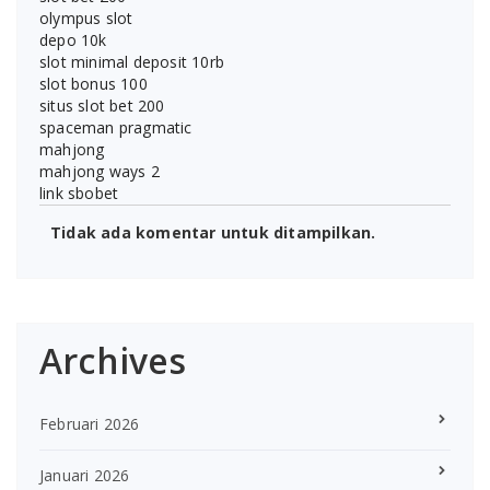
olympus slot
depo 10k
slot minimal deposit 10rb
slot bonus 100
situs slot bet 200
spaceman pragmatic
mahjong
mahjong ways 2
link sbobet
Tidak ada komentar untuk ditampilkan.
Archives
Februari 2026
Januari 2026