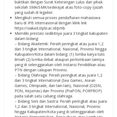
buktikan dengan Surat Keterangan Lulus dari pihak
sekolah SMA/SMK/sederajat atau foto-copy Ijazah
yang sudah di legalisir.
Mengikuti semua proses pendaftaran mahasiswa
baru di IPB Internasional dengan klink link
https://siakad.stpbi.ac.id/pmb
Memiliki prestasi sedikitnya juara 3 tingkat kabupaten
dalam bidang:
– Bidang Akademik: Peraih peringkat atau juara 1,2
dan 3 tingkat International, Nasional, Provinsi hingga
Kabupaten/Kota dalam bidang: (1) lomba karya tulis
ilmiah (2) lomba debat ataupun perlombaan lainnya
yang di selenggarakan oleh Instansi Pendidikan atau
PTN dengan cakupan Provinsi.
– Bidang Olahraga: Peraih peringkat atau juara 1,2
dan 3 tingkat International (Sea Games, Asean
Games, Olimpiade, dan lain-lain), Nasional (O2SN,
PON, Kejurnas) dan Provinsi (PraPON, PORPROP)
pada salah satu cabang olahraga.
– Bidang Seni dan Sastra: Peraih peringkat atau juara
1,2 dan 3 tingkat International, Nasional, Provinsi
hingga Kabupaten/Kota yang di selenggarakan oleh
Instansi Pemerintahan, Perusahaan atau Lembaga