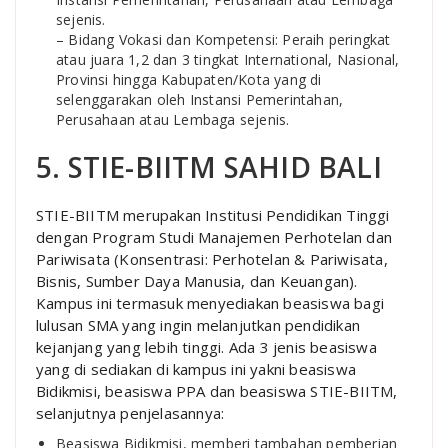
sejenis.
– Bidang Vokasi dan Kompetensi: Peraih peringkat
atau juara 1,2 dan 3 tingkat International, Nasional,
Provinsi hingga Kabupaten/Kota yang di
selenggarakan oleh Instansi Pemerintahan,
Perusahaan atau Lembaga sejenis.
5. STIE-BIITM SAHID BALI
STIE-BIITM merupakan Institusi Pendidikan Tinggi
dengan Program Studi Manajemen Perhotelan dan
Pariwisata (Konsentrasi: Perhotelan & Pariwisata,
Bisnis, Sumber Daya Manusia, dan Keuangan).
Kampus ini termasuk menyediakan beasiswa bagi
lulusan SMA yang ingin melanjutkan pendidikan
kejanjang yang lebih tinggi. Ada 3 jenis beasiswa
yang di sediakan di kampus ini yakni beasiswa
Bidikmisi, beasiswa PPA dan beasiswa STIE-BIITM,
selanjutnya penjelasannya:
Beasiswa Bidikmisi, memberi tambahan pemberian