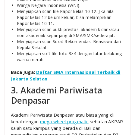
Warga Negara Indonesia (WNI).
Menyiapkan scan file Rapor kelas 10-12. Jika nilai
Rapor kelas 12 belum keluar, bisa melampirkan
Rapor kelas 10-11.
Menyiapkan scan bukti prestasi akademik dan/atau
non-akademik sepanjang di SMA/SMK/sederajat.
Menyiapkan scan Surat Rekomendasi Beasiswa dari
Kepala Sekolah.
Menyiapkan soft file foto 3×4 dengan latar belakang
warna merah.
Baca Juga:
Daftar SMA Internasional Terbaik di
Jakarta Selatan
3. Akademi Pariwisata
Denpasar
Akademi Pariwisata Denpasar atau biasa yang di
kenal dengan
mega wheel pragmatic
sebutan AKPAR
salah satu kampus yang berada di Bali dan
menyediakan program studi D3 Perhotelan dan D3