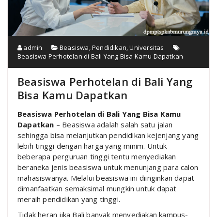
admin
Beasiswa
,
Pendidikan
,
Universitas
Beasiswa Perhotelan di Bali Yang Bisa Kamu Dapatkan
Beasiswa Perhotelan di Bali Yang
Bisa Kamu Dapatkan
Beasiswa Perhotelan di Bali Yang Bisa Kamu
Dapatkan
– Beasiswa adalah salah satu jalan
sehingga bisa melanjutkan pendidikan kejenjang yang
lebih tinggi dengan harga yang minim. Untuk
beberapa perguruan tinggi tentu menyediakan
beraneka jenis beasiswa untuk menunjang para calon
mahasiswanya. Melalui beasiswa ini diinginkan dapat
dimanfaatkan semaksimal mungkin untuk dapat
meraih pendidikan yang tinggi.
Tidak heran jika Bali banyak menyediakan kampus-