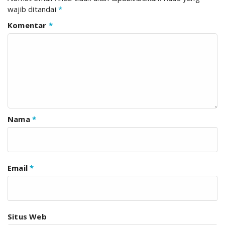
wajib ditandai
*
Komentar
*
Nama
*
Email
*
Situs Web