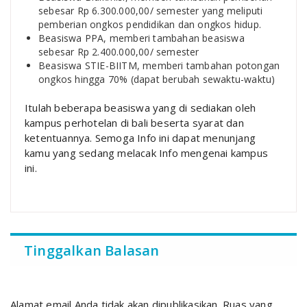
sebesar Rp 6.300.000,00/ semester yang meliputi
pemberian ongkos pendidikan dan ongkos hidup.
Beasiswa PPA, memberi tambahan beasiswa
sebesar Rp 2.400.000,00/ semester
Beasiswa STIE-BIITM, memberi tambahan potongan
ongkos hingga 70% (dapat berubah sewaktu-waktu)
Itulah beberapa beasiswa yang di sediakan oleh
kampus perhotelan di bali beserta syarat dan
ketentuannya. Semoga Info ini dapat menunjang
kamu yang sedang melacak Info mengenai kampus
ini.
Tinggalkan Balasan
Alamat email Anda tidak akan dipublikasikan.
Ruas yang