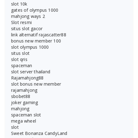
slot 10k
gates of olympus 1000
mahjong ways 2
Slot resmi
situs slot gacor
link alternatif rajascatter88
bonus new member 100
slot olympus 1000
situs slot
slot qris
spaceman
slot server thailand
Rajamahjong88
slot bonus new member
rajamahjong
sbobet88
joker gaming
mahjong
spaceman slot
mega wheel
slot
Sweet Bonanza CandyLand