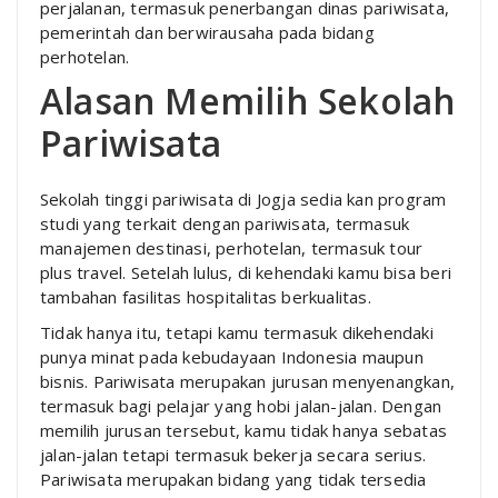
perjalanan, termasuk penerbangan dinas pariwisata,
pemerintah dan berwirausaha pada bidang
perhotelan.
Alasan Memilih Sekolah
Pariwisata
Sekolah tinggi pariwisata di Jogja sedia kan program
studi yang terkait dengan pariwisata, termasuk
manajemen destinasi, perhotelan, termasuk tour
plus travel. Setelah lulus, di kehendaki kamu bisa beri
tambahan fasilitas hospitalitas berkualitas.
Tidak hanya itu, tetapi kamu termasuk dikehendaki
punya minat pada kebudayaan Indonesia maupun
bisnis. Pariwisata merupakan jurusan menyenangkan,
termasuk bagi pelajar yang hobi jalan-jalan. Dengan
memilih jurusan tersebut, kamu tidak hanya sebatas
jalan-jalan tetapi termasuk bekerja secara serius.
Pariwisata merupakan bidang yang tidak tersedia