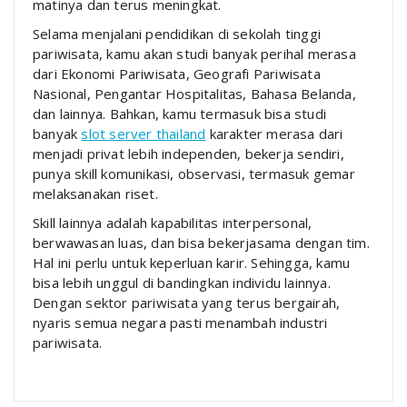
matinya dan terus meningkat.
Selama menjalani pendidikan di sekolah tinggi
pariwisata, kamu akan studi banyak perihal merasa
dari Ekonomi Pariwisata, Geografi Pariwisata
Nasional, Pengantar Hospitalitas, Bahasa Belanda,
dan lainnya. Bahkan, kamu termasuk bisa studi
banyak
slot server thailand
karakter merasa dari
menjadi privat lebih independen, bekerja sendiri,
punya skill komunikasi, observasi, termasuk gemar
melaksanakan riset.
Skill lainnya adalah kapabilitas interpersonal,
berwawasan luas, dan bisa bekerjasama dengan tim.
Hal ini perlu untuk keperluan karir. Sehingga, kamu
bisa lebih unggul di bandingkan individu lainnya.
Dengan sektor pariwisata yang terus bergairah,
nyaris semua negara pasti menambah industri
pariwisata.