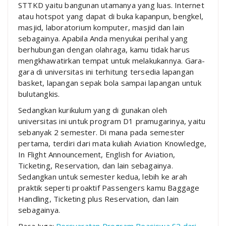
STTKD yaitu bangunan utamanya yang luas. Internet
atau hotspot yang dapat di buka kapanpun, bengkel,
masjid, laboratorium komputer, masjid dan lain
sebagainya. Apabila Anda menyukai perihal yang
berhubungan dengan olahraga, kamu tidak harus
mengkhawatirkan tempat untuk melakukannya. Gara-
gara di universitas ini terhitung tersedia lapangan
basket, lapangan sepak bola sampai lapangan untuk
bulutangkis.
Sedangkan kurikulum yang di gunakan oleh
universitas ini untuk program D1 pramugarinya, yaitu
sebanyak 2 semester. Di mana pada semester
pertama, terdiri dari mata kuliah Aviation Knowledge,
In Flight Announcement, English for Aviation,
Ticketing, Reservation, dan lain sebagainya.
Sedangkan untuk semester kedua, lebih ke arah
praktik seperti proaktif Passengers kamu Baggage
Handling, Ticketing plus Reservation, dan lain
sebagainya.