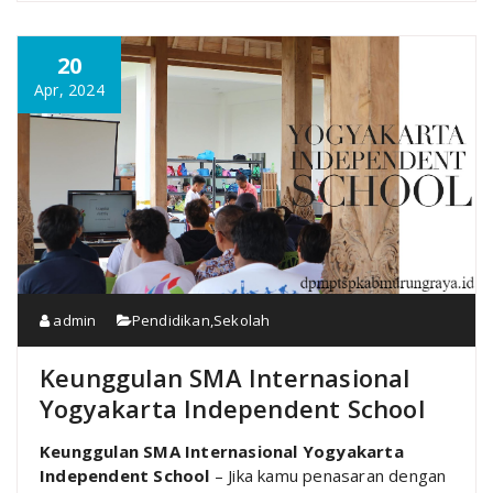
20
Apr, 2024
admin
Pendidikan
,
Sekolah
Keunggulan SMA Internasional
Yogyakarta Independent School
Keunggulan SMA Internasional Yogyakarta
Independent School
– Jika kamu penasaran dengan