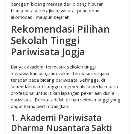
beragam bidang merasa dari bidang hiburan,
transportasi, kerajinan, wisata, pendidikan,
akomodasi, maupun sejarah.
Rekomendasi Pilihan
Sekolah Tinggi
Pariwisata Jogja
Banyak akademi termasuk sekolah tinggi
menawarkan program vokasi termasuk sarjana
terapan pada bidang pariwisata. Sehingga, di
kehendaki nanti sanggup memenuhi keperluan para
profesional untuk isikan lapangan pekerjaan dunia
pariwisata. Berikut adalah pilihan sekolah tinggi yang
dapat kamu pertimbangkan:
1. Akademi Pariwisata
Dharma Nusantara Sakti