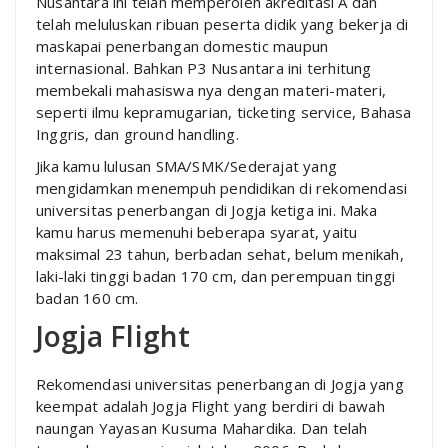
Nusantara ini telah memperoleh akreditasi A dan
telah meluluskan ribuan peserta didik yang bekerja di
maskapai penerbangan domestic maupun
internasional. Bahkan P3 Nusantara ini terhitung
membekali mahasiswa nya dengan materi-materi,
seperti ilmu kepramugarian, ticketing service, Bahasa
Inggris, dan ground handling.
Jika kamu lulusan SMA/SMK/Sederajat yang
mengidamkan menempuh pendidikan di rekomendasi
universitas penerbangan di Jogja ketiga ini. Maka
kamu harus memenuhi beberapa syarat, yaitu
maksimal 23 tahun, berbadan sehat, belum menikah,
laki-laki tinggi badan 170 cm, dan perempuan tinggi
badan 160 cm.
Jogja Flight
Rekomendasi universitas penerbangan di Jogja yang
keempat adalah Jogja Flight yang berdiri di bawah
naungan Yayasan Kusuma Mahardika. Dan telah