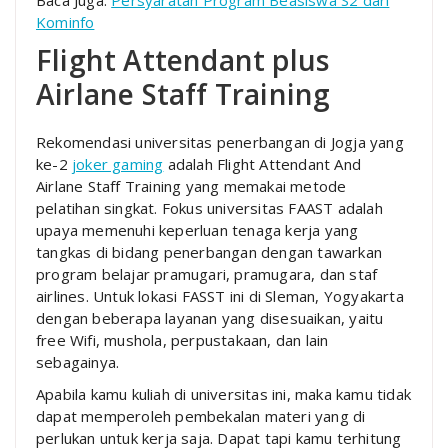
Baca Juga:
Persyaratan Program Beasiswa S2 dari
Kominfo
Flight Attendant plus
Airlane Staff Training
Rekomendasi universitas penerbangan di Jogja yang
ke-2
joker gaming
adalah Flight Attendant And
Airlane Staff Training yang memakai metode
pelatihan singkat. Fokus universitas FAAST adalah
upaya memenuhi keperluan tenaga kerja yang
tangkas di bidang penerbangan dengan tawarkan
program belajar pramugari, pramugara, dan staf
airlines. Untuk lokasi FASST ini di Sleman, Yogyakarta
dengan beberapa layanan yang disesuaikan, yaitu
free Wifi, mushola, perpustakaan, dan lain
sebagainya.
Apabila kamu kuliah di universitas ini, maka kamu tidak
dapat memperoleh pembekalan materi yang di
perlukan untuk kerja saja. Dapat tapi kamu terhitung