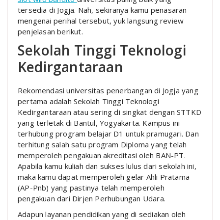
tersedia di Jogja. Nah, sekiranya kamu penasaran
mengenai perihal tersebut, yuk langsung review
penjelasan berikut.
Sekolah Tinggi Teknologi
Kedirgantaraan
Rekomendasi universitas penerbangan di Jogja yang
pertama adalah Sekolah Tinggi Teknologi
Kedirgantaraan atau sering di singkat dengan STTKD
yang terletak di Bantul, Yogyakarta. Kampus ini
terhubung program belajar D1 untuk pramugari. Dan
terhitung salah satu program Diploma yang telah
memperoleh pengakuan akreditasi oleh BAN-PT.
Apabila kamu kuliah dan sukses lulus dari sekolah ini,
maka kamu dapat memperoleh gelar Ahli Pratama
(AP-Pnb) yang pastinya telah memperoleh
pengakuan dari Dirjen Perhubungan Udara.
Adapun layanan pendidikan yang di sediakan oleh