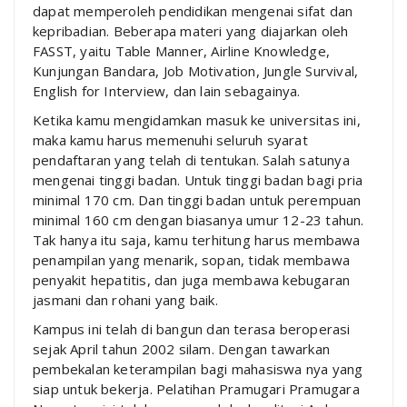
dapat memperoleh pendidikan mengenai sifat dan
kepribadian. Beberapa materi yang diajarkan oleh
FASST, yaitu Table Manner, Airline Knowledge,
Kunjungan Bandara, Job Motivation, Jungle Survival,
English for Interview, dan lain sebagainya.
Ketika kamu mengidamkan masuk ke universitas ini,
maka kamu harus memenuhi seluruh syarat
pendaftaran yang telah di tentukan. Salah satunya
mengenai tinggi badan. Untuk tinggi badan bagi pria
minimal 170 cm. Dan tinggi badan untuk perempuan
minimal 160 cm dengan biasanya umur 12-23 tahun.
Tak hanya itu saja, kamu terhitung harus membawa
penampilan yang menarik, sopan, tidak membawa
penyakit hepatitis, dan juga membawa kebugaran
jasmani dan rohani yang baik.
Kampus ini telah di bangun dan terasa beroperasi
sejak April tahun 2002 silam. Dengan tawarkan
pembekalan keterampilan bagi mahasiswa nya yang
siap untuk bekerja. Pelatihan Pramugari Pramugara