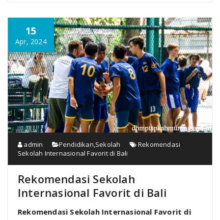
15
Apr, 2024
admin
Pendidikan
,
Sekolah
Rekomendasi
Sekolah Internasional Favorit di Bali
Rekomendasi Sekolah
Internasional Favorit di Bali
Rekomendasi Sekolah Internasional Favorit di