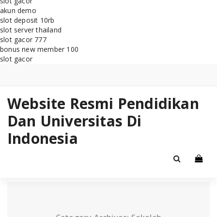
slot gacor
akun demo
slot deposit 10rb
slot server thailand
slot gacor 777
bonus new member 100
slot gacor
Skip
to
content
Website Resmi Pendidikan
Dan Universitas Di
Indonesia