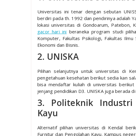
Universitas ini tenar dengan sebutan UNISS
berdiri pada th. 1992 dan pendirinya adalah
lokasi universitas di Gondoarum, Patebon,
gacor hari ini
beraneka program studi piliha
Komputer, Fakultas Psikologi, Fakultas Ilmu 
Ekonomi dan Bisnis.
2. UNISKA
Pilihan selanjutnya untuk universitas di 
pengetahuan kesehatan berikut sedia kan sala
bisa mendaftar kuliah di universitas berik
jenjang pendidikan D3. UNISKA juga berada d
3. Politeknik Industr
Kayu
Alternatif pilihan universitas di Kendal ber
Furnitur dan Pengolahan Kayu. Kampus negeri 