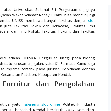
, atau Universitas Selamat Sri. Perguruan tingginya
 Yayasan Wakaf Selamat Rahayu. Kamu bisa mengunjungi
 Kendal. UNISS membawa banyak fakultas dengan
slot
n juga Fakultas Teknik dan Rekayasa, Fakultas Ilmu
Sosial dan Ilmu Politik, Fakultas Hukum, dan Fakultas
Kendal adalah UNISKA. Perguruan tinggi pada bidang
h satu jurusan unggulan, yaitu S1 Farmasi. Kamu juga
ut seumpama tertarik pada jurusan Kebidanan dengan
i Kecamatan Patebon, Kabupaten Kendal.
i Furnitur dan Pengolahan
ikutnya yaitu
habanero slot online
Politeknik Industri
berikut berada di Kendal, berdiri th. 2017. Kemudian,