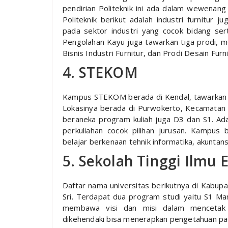
pendirian Politeknik ini ada dalam wewenang 
Politeknik berikut adalah industri furnitur
pada sektor industri yang cocok bidang serta
Pengolahan Kayu juga tawarkan tiga prodi, m
Bisnis Industri Furnitur, dan Prodi Desain Furni
4. STEKOM
Kampus STEKOM berada di Kendal, tawarkan pe
Lokasinya berada di Purwokerto, Kecamatan
beraneka program kuliah juga D3 dan S1. Ad
perkuliahan cocok pilihan jurusan. Kampu
belajar berkenaan tehnik informatika, akuntansi
5. Sekolah Tinggi Ilmu 
Daftar nama universitas berikutnya di Kabupa
Sri. Terdapat dua program studi yaitu S1 Man
membawa visi dan misi dalam mencetak te
dikehendaki bisa menerapkan pengetahuan pad