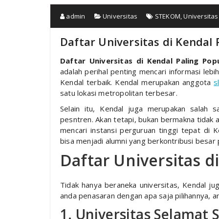
admin
Universitas
STEKOM
,
Universitas
Daftar Universitas di Kendal 
Daftar Universitas di Kendal Paling Pop
adalah perihal penting mencari informasi lebi
Kendal terbaik. Kendal merupakan anggota
s
satu lokasi metropolitan terbesar.
Selain itu, Kendal juga merupakan salah
pesntren. Akan tetapi, bukan bermakna tidak 
mencari instansi perguruan tinggi tepat di K
bisa menjadi alumni yang berkontribusi besar 
Daftar Universitas d
Tidak hanya beraneka universitas, Kendal ju
anda penasaran dengan apa saja pilihannya, and
1. Universitas Selamat S