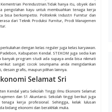
Kementrian Perindustrian.Tidak hanya itu, obyek dari
 juga pengolahan kayu untuk membuahkan tenaga kerja
 bisa berkompetisi. Politeknik Industri Furnitur dan
erasa dari Teknik Produksi Furnitur, Prodi Manajemen
tur.
rkuliahan dengan kelas reguler juga kelas karyawan.
 Padebon, Kabupaten Kendal. STEKOM juga sedia kan
a banyak program studi ada supaya anda bisa nikmati
s berikut sangat cocok seumpama anda mengidamkan
, desain grafis, maupun pilihan lainnya.
Ekonomi Selamat Sri
ten Kendal yaitu Sekolah Tinggi Ilmu Ekonomi Selamat
ajemen dan S1 Akuntansi. Sekolah tinggi berikut juga
naga kerja profesional. Sehingga, kelak lulusan
a bidang ekonomi dan berakhlak mulia.