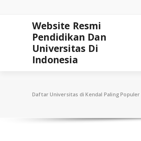
Skip
to
content
Website Resmi
Pendidikan Dan
Universitas Di
Indonesia
Daftar Universitas di Kendal Paling Populer