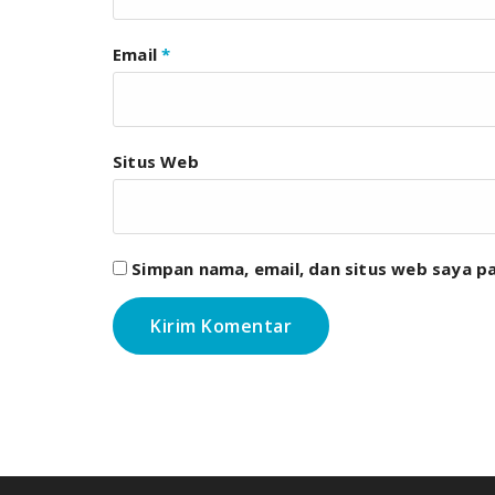
Email
*
Situs Web
Simpan nama, email, dan situs web saya p