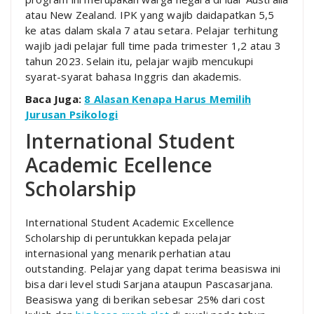
atau New Zealand. IPK yang wajib daidapatkan 5,5
ke atas dalam skala 7 atau setara. Pelajar terhitung
wajib jadi pelajar full time pada trimester 1,2 atau 3
tahun 2023. Selain itu, pelajar wajib mencukupi
syarat-syarat bahasa Inggris dan akademis.
Baca Juga:
8 Alasan Kenapa Harus Memilih
Jurusan Psikologi
International Student
Academic Ecellence
Scholarship
International Student Academic Excellence
Scholarship di peruntukkan kepada pelajar
internasional yang menarik perhatian atau
outstanding. Pelajar yang dapat terima beasiswa ini
bisa dari level studi Sarjana ataupun Pascasarjana.
Beasiswa yang di berikan sebesar 25% dari cost