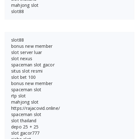
mahjong slot
slot88
slot88
bonus new member
slot server luar
slot nexus
spaceman slot gacor
situs slot resmi
slot bet 100
bonus new member
spaceman slot
rtp slot
mahjong slot
https://rajacovid.online/
spaceman slot
slot thailand
depo 25 + 25
slot gacor777