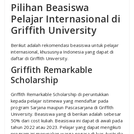
Pilihan Beasiswa
Pelajar Internasional di
Griffith University
Berikut adalah rekomendasi beasiswa untuk pelajar
internasional, khususnya Indonesia yang dapat di
daftar di Griffith University.
Griffith Remarkable
Scholarship
Griffith Remarkable Scholarship di peruntukkan
kepada pelajar istimewa yang mendaftar pada
program Sarjana maupun Pascasarjana di Griffith
University. Beasiswa yang di berikan adalah sebesar
50% dari cost kuliah. Beasiswa ini dapat di awali pada
tahun 2022 atau 2023. Pelajar yang dapat mengikuti
program ini merupakan warga negara di luar Australia