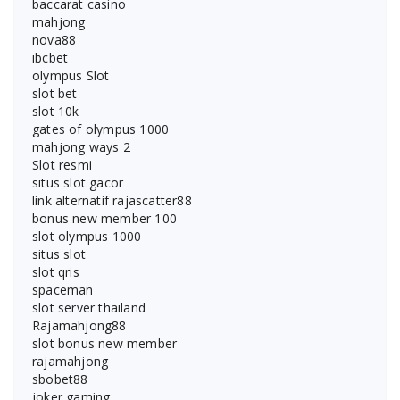
baccarat casino
mahjong
nova88
ibcbet
olympus Slot
slot bet
slot 10k
gates of olympus 1000
mahjong ways 2
Slot resmi
situs slot gacor
link alternatif rajascatter88
bonus new member 100
slot olympus 1000
situs slot
slot qris
spaceman
slot server thailand
Rajamahjong88
slot bonus new member
rajamahjong
sbobet88
joker gaming