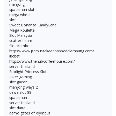
mahjong
spaceman slot
mega wheel
slot
Sweet Bonanza CandyLand
Mega Roulette
Slot Malaysia
scatter hitam
Slot Kamboja
https://www.perpustakaanbappedalampung.com/
ibcbet
https://www.thehubcoffeehouse.com/
server thailand
Starlight Princess Slot
joker gaming
slot gacor
mahjong ways 2
dewa slot 88
spaceman
server thailand
slot dana
demo gates of olympus