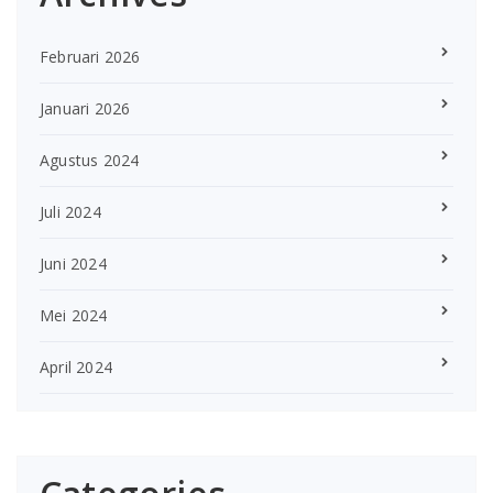
Februari 2026
Januari 2026
Agustus 2024
Juli 2024
Juni 2024
Mei 2024
April 2024