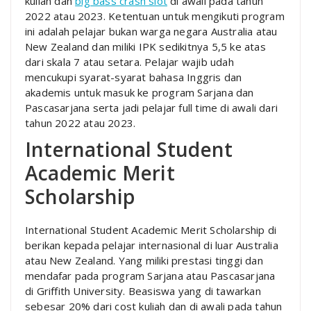
kuliah dan
big bass crash slot
di awali pada tahun
2022 atau 2023. Ketentuan untuk mengikuti program
ini adalah pelajar bukan warga negara Australia atau
New Zealand dan miliki IPK sedikitnya 5,5 ke atas
dari skala 7 atau setara. Pelajar wajib udah
mencukupi syarat-syarat bahasa Inggris dan
akademis untuk masuk ke program Sarjana dan
Pascasarjana serta jadi pelajar full time di awali dari
tahun 2022 atau 2023.
International Student
Academic Merit
Scholarship
International Student Academic Merit Scholarship di
berikan kepada pelajar internasional di luar Australia
atau New Zealand. Yang miliki prestasi tinggi dan
mendafar pada program Sarjana atau Pascasarjana
di Griffith University. Beasiswa yang di tawarkan
sebesar 20% dari cost kuliah dan di awali pada tahun