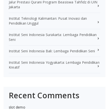
Jalur Prestasi Qurani Program Beasiswa Tahfidz di UIN
Jakarta
Institut Teknologi Kalimantan: Pusat Inovasi dan
Pendidikan Unggul
Institut Seni Indonesia Surakarta: Lembaga Pendidikan
Seni
Institut Seni Indonesia Bali: Lembaga Pendidikan Seni
Institut Seni Indonesia Yogyakarta: Lembaga Pendidikan
Kreatif
Recent Comments
slot demo