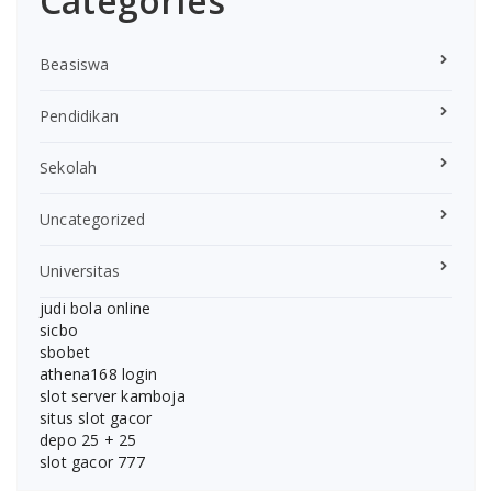
Categories
Beasiswa
Pendidikan
Sekolah
Uncategorized
Universitas
judi bola online
sicbo
sbobet
athena168 login
slot server kamboja
situs slot gacor
depo 25 + 25
slot gacor 777