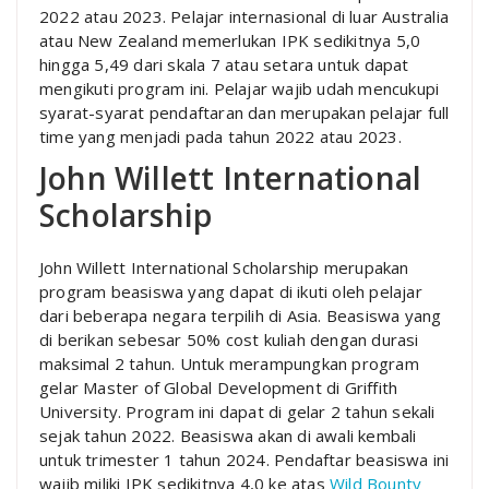
2022 atau 2023. Pelajar internasional di luar Australia
atau New Zealand memerlukan IPK sedikitnya 5,0
hingga 5,49 dari skala 7 atau setara untuk dapat
mengikuti program ini. Pelajar wajib udah mencukupi
syarat-syarat pendaftaran dan merupakan pelajar full
time yang menjadi pada tahun 2022 atau 2023.
John Willett International
Scholarship
John Willett International Scholarship merupakan
program beasiswa yang dapat di ikuti oleh pelajar
dari beberapa negara terpilih di Asia. Beasiswa yang
di berikan sebesar 50% cost kuliah dengan durasi
maksimal 2 tahun. Untuk merampungkan program
gelar Master of Global Development di Griffith
University. Program ini dapat di gelar 2 tahun sekali
sejak tahun 2022. Beasiswa akan di awali kembali
untuk trimester 1 tahun 2024. Pendaftar beasiswa ini
wajib miliki IPK sedikitnya 4,0 ke atas
Wild Bounty