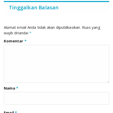
Tinggalkan Balasan
Alamat email Anda tidak akan dipublikasikan.
Ruas yang
wajib ditandai
*
Komentar
*
Nama
*
Email
*