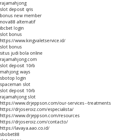
rajamahjong
slot deposit qris
bonus new member
nova88 alternatif
ibcbet login
slot bonus
https://www.kingvaletservice.id/
slot bonus
situs judi bola online
rajamahjong.com
slot deposit 10rb
mahjong ways
sbotop login
spaceman slot
slot deposit 10rb
rajamahjong slot
https://www.drjeppson.com/our-services--treatments
https://drjoseroiz.com/especialista/
https://www.drjeppson.com/resources
https://drjoseroiz.com/contacto/
https://lavaya.aao.co.id/
sbobet88