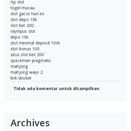
rtp slot
togel macau
slot gacor hari ini
slot depo 10k
slot bet 200
olympus slot
depo 10k
slot minimal deposit 10rb
slot bonus 100
situs slot bet 200
spaceman pragmatic
mahjong
mahjong ways 2
link sbobet
Tidak ada komentar untuk ditampilkan.
Archives