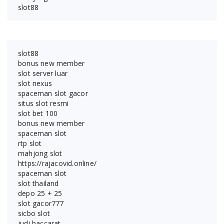
slot88
slot88
bonus new member
slot server luar
slot nexus
spaceman slot gacor
situs slot resmi
slot bet 100
bonus new member
spaceman slot
rtp slot
mahjong slot
https://rajacovid.online/
spaceman slot
slot thailand
depo 25 + 25
slot gacor777
sicbo slot
judi baccarat