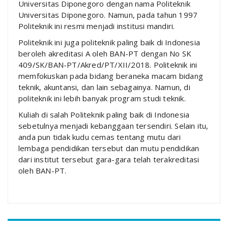
Universitas Diponegoro dengan nama Politeknik
Universitas Diponegoro. Namun, pada tahun 1997
Politeknik ini resmi menjadi institusi mandiri.
Politeknik ini juga politeknik paling baik di Indonesia
beroleh akreditasi A oleh BAN-PT dengan No SK
409/SK/BAN-PT/Akred/PT/XII/2018. Politeknik ini
memfokuskan pada bidang beraneka macam bidang
teknik, akuntansi, dan lain sebagainya. Namun, di
politeknik ini lebih banyak program studi teknik.
Kuliah di salah Politeknik paling baik di Indonesia
sebetulnya menjadi kebanggaan tersendiri. Selain itu,
anda pun tidak kudu cemas tentang mutu dari
lembaga pendidikan tersebut dan mutu pendidikan
dari institut tersebut gara-gara telah terakreditasi
oleh BAN-PT.