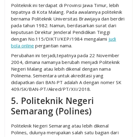
Politeknik ini terdapat di Provinsi Jawa Timur, lebih
tepatnya di Kota Malang. Pada awalannya politeknik
bernama Politeknik Universitas Brawijaya dan berdiri
pada tahun 1982. Namun, berdasarkan surat dari
keputusan Direktur Jenderal Pendidikan Tinggi
dengan No.115/DIKTI/KEP/1984 mengalami
judi
bola online
pergantian nama.
Perubahan ini terjadi,tepatnya pada 22 November
2004, dimana namanya berubah menjadi Politeknik
Negeri Malang atau lebih dikenal dengan nama
Polinema. Sementara untuk akreditasi yang
didapatkan dari BAN-PT adalah A dengan nomer SK
409/SK/BAN-PT/Akred/PT/XII/2018.
5. Politeknik Negeri
Semarang (Polines)
Politeknik Negeri Semarang atau lebih dikenal
Polines, dulunya merupakan salah satu bagian dari