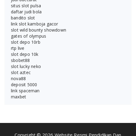
situs slot pulsa
daftar judi bola
bandito slot
link slot kamboja gacor
slot wild bounty showdown
gates of olympus
slot depo 10rb
rtp live
slot depo 10k
sbobet88
slot lucky neko
slot aztec
nova88
deposit 5000
link spaceman
maxbet
Copyright © 2026 Website Resmi Pendidikan Dan