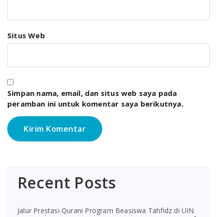
Situs Web
Simpan nama, email, dan situs web saya pada
peramban ini untuk komentar saya berikutnya.
Recent Posts
Jalur Prestasi Qurani Program Beasiswa Tahfidz di UIN