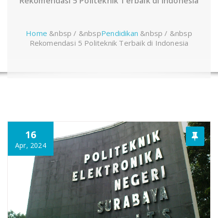
Rekomendasi 5 Politeknik Terbaik di Indonesia
Home
&nbsp / &nbsp
Pendidikan
&nbsp / &nbsp
Rekomendasi 5 Politeknik Terbaik di Indonesia
16
Apr, 2024