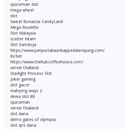
spaceman slot
mega wheel
slot
Sweet Bonanza CandyLand
Mega Roulette
Slot Malaysia
scatter hitam
Slot Kamboja
https://www.perpustakaanbappedalampung.com/
ibcbet
https://www.thehubcoffeehouse.com/
server thailand
Starlight Princess Slot
joker gaming
slot gacor
mahjong ways 2
dewa slot 88
spaceman
server thailand
slot dana
demo gates of olympus
slot qris dana