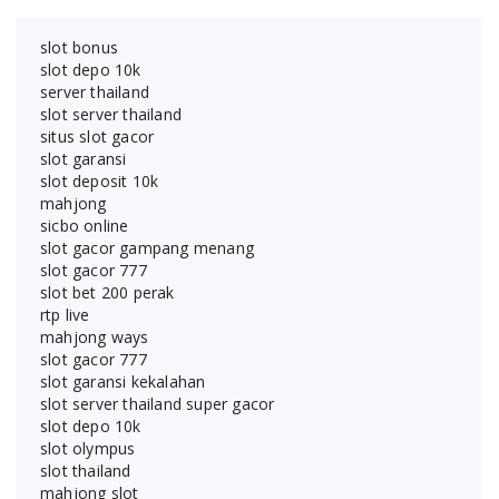
slot bonus
slot depo 10k
server thailand
slot server thailand
situs slot gacor
slot garansi
slot deposit 10k
mahjong
sicbo online
slot gacor gampang menang
slot gacor 777
slot bet 200 perak
rtp live
mahjong ways
slot gacor 777
slot garansi kekalahan
slot server thailand super gacor
slot depo 10k
slot olympus
slot thailand
mahjong slot