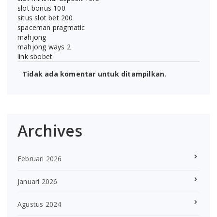
slot bonus 100
situs slot bet 200
spaceman pragmatic
mahjong
mahjong ways 2
link sbobet
Tidak ada komentar untuk ditampilkan.
Archives
Februari 2026
Januari 2026
Agustus 2024