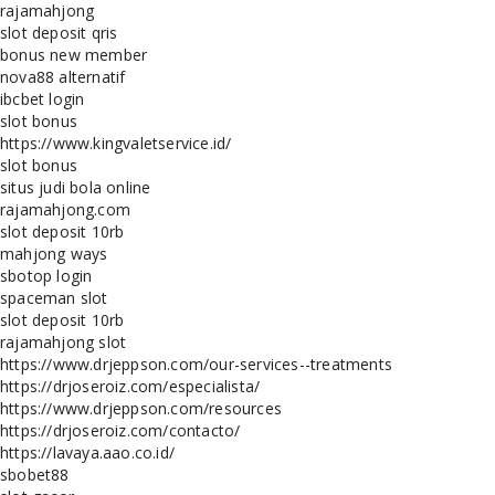
rajamahjong
slot deposit qris
bonus new member
nova88 alternatif
ibcbet login
slot bonus
https://www.kingvaletservice.id/
slot bonus
situs judi bola online
rajamahjong.com
slot deposit 10rb
mahjong ways
sbotop login
spaceman slot
slot deposit 10rb
rajamahjong slot
https://www.drjeppson.com/our-services--treatments
https://drjoseroiz.com/especialista/
https://www.drjeppson.com/resources
https://drjoseroiz.com/contacto/
https://lavaya.aao.co.id/
sbobet88