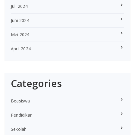
Juli 2024
Juni 2024
Mei 2024
April 2024
Categories
Beasiswa
Pendidikan
Sekolah