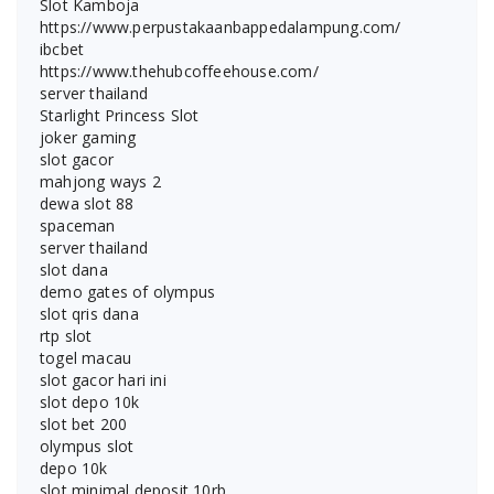
Slot Kamboja
https://www.perpustakaanbappedalampung.com/
ibcbet
https://www.thehubcoffeehouse.com/
server thailand
Starlight Princess Slot
joker gaming
slot gacor
mahjong ways 2
dewa slot 88
spaceman
server thailand
slot dana
demo gates of olympus
slot qris dana
rtp slot
togel macau
slot gacor hari ini
slot depo 10k
slot bet 200
olympus slot
depo 10k
slot minimal deposit 10rb