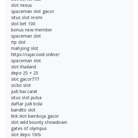
slot nexus
spaceman slot gacor
situs slot resmi
slot bet 100
bonus new member
spaceman slot
rtp slot
mahjong slot
https://rajacovid.online/
spaceman slot
slot thailand
depo 25 + 25
slot gacor777
sicbo slot
judi baccarat
situs slot pulsa
daftar judi bola
bandito slot
link slot kamboja gacor
slot wild bounty showdown
gates of olympus
slot depo 10rb