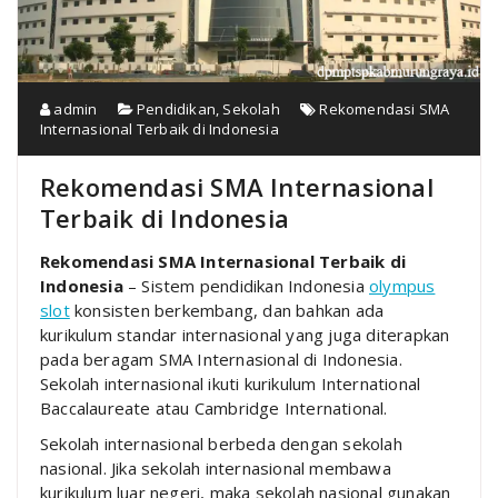
admin
Pendidikan
,
Sekolah
Rekomendasi SMA
Internasional Terbaik di Indonesia
Rekomendasi SMA Internasional
Terbaik di Indonesia
Rekomendasi SMA Internasional Terbaik di
Indonesia
– Sistem pendidikan Indonesia
olympus
slot
konsisten berkembang, dan bahkan ada
kurikulum standar internasional yang juga diterapkan
pada beragam SMA Internasional di Indonesia.
Sekolah internasional ikuti kurikulum International
Baccalaureate atau Cambridge International.
Sekolah internasional berbeda dengan sekolah
nasional. Jika sekolah internasional membawa
kurikulum luar negeri, maka sekolah nasional gunakan