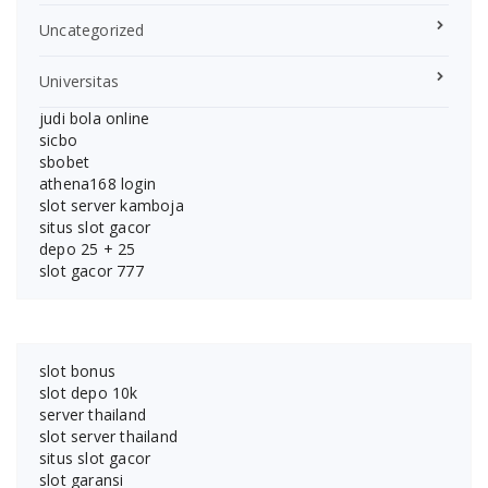
Uncategorized
Universitas
judi bola online
sicbo
sbobet
athena168 login
slot server kamboja
situs slot gacor
depo 25 + 25
slot gacor 777
slot bonus
slot depo 10k
server thailand
slot server thailand
situs slot gacor
slot garansi