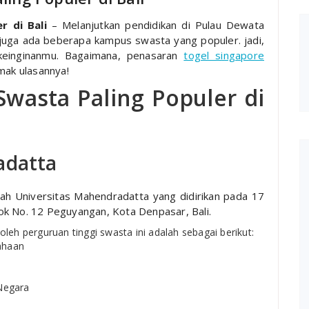
r di Bali
– Melanjutkan pendidikan di Pulau Dewata
juga ada beberapa kampus swasta yang populer. jadi,
keinginanmu. Bagaimana, penasaran
togel singapore
mak ulasannya!
 Swasta Paling Populer di
adatta
lah Universitas Mahendradatta yang didirikan pada 17
Arok No. 12 Peguyangan, Kota Denpasar, Bali.
leh perguruan tinggi swasta ini adalah sebagai berikut:
ahaan
 Negara