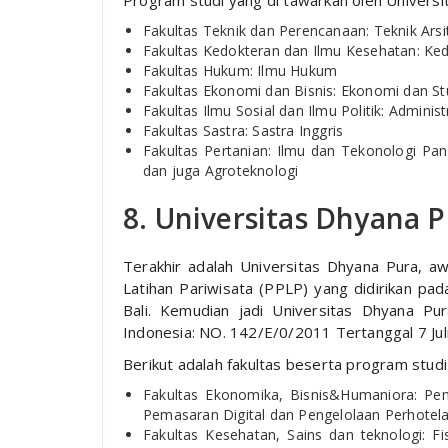
Program studi yang di tawarkan oleh Univers
Fakultas Teknik dan Perencanaan: Teknik Arsit
Fakultas Kedokteran dan Ilmu Kesehatan: Ked
Fakultas Hukum: Ilmu Hukum
Fakultas Ekonomi dan Bisnis: Ekonomi dan 
Fakultas Ilmu Sosial dan Ilmu Politik: Admini
Fakultas Sastra: Sastra Inggris
Fakultas Pertanian: Ilmu dan Tekonologi P
dan juga Agroteknologi
8. Universitas Dhyana 
Terakhir adalah Universitas Dhyana Pura, a
Latihan Pariwisata (PPLP) yang didirikan pa
Bali. Kemudian jadi Universitas Dhyana Pu
Indonesia: NO. 142/E/0/2011 Tertanggal 7 Jul
Berikut adalah fakultas beserta program studi
Fakultas Ekonomika, Bisnis&Humaniora: Pen
Pemasaran Digital dan Pengelolaan Perhotela
Fakultas Kesehatan, Sains dan teknologi: Fi