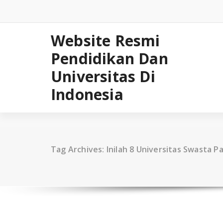
Skip
to
content
Website Resmi
Pendidikan Dan
Universitas Di
Indonesia
Tag Archives: Inilah 8 Universitas Swasta Pa