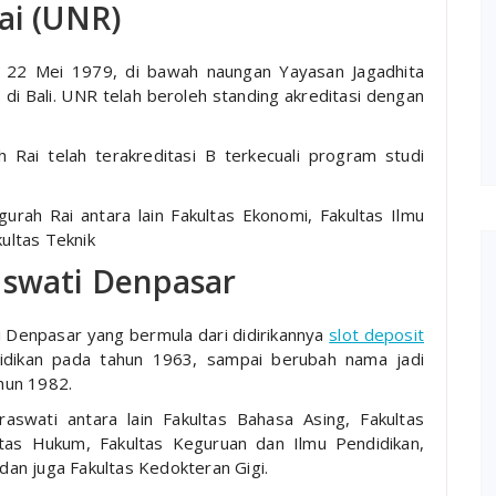
ai (UNR)
al 22 Mei 1979, di bawah naungan Yayasan Jagadhita
i Bali. UNR telah beroleh standing akreditasi dengan
 Rai telah terakreditasi B terkecuali program studi
urah Rai antara lain Fakultas Ekonomi, Fakultas Ilmu
kultas Teknik
aswati Denpasar
i Denpasar yang bermula dari didirikannya
slot deposit
idikan pada tahun 1963, sampai berubah nama jadi
hun 1982.
aswati antara lain Fakultas Bahasa Asing, Fakultas
ltas Hukum, Fakultas Keguruan dan Ilmu Pendidikan,
 dan juga Fakultas Kedokteran Gigi.