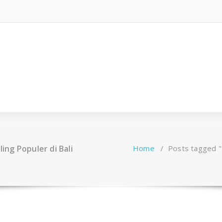
ling Populer di Bali
Home
/
Posts tagged "I