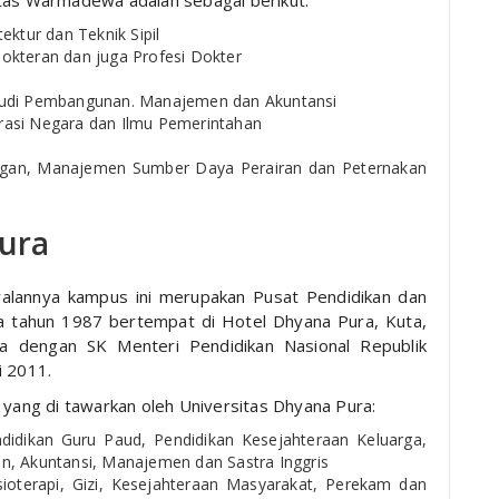
itas Warmadewa adalah sebagai berikut:
ektur dan Teknik Sipil
okteran dan juga Profesi Dokter
Studi Pembangunan. Manajemen dan Akuntansi
strasi Negara dan Ilmu Pemerintahan
angan, Manajemen Sumber Daya Perairan dan Peternakan
Pura
walannya kampus ini merupakan Pusat Pendidikan dan
da tahun 1987 bertempat di Hotel Dhyana Pura, Kuta,
ra dengan SK Menteri Pendidikan Nasional Republik
i 2011.
 yang di tawarkan oleh Universitas Dhyana Pura:
didikan Guru Paud, Pendidikan Kesejahteraan Keluarga,
n, Akuntansi, Manajemen dan Sastra Inggris
sioterapi, Gizi, Kesejahteraan Masyarakat, Perekam dan