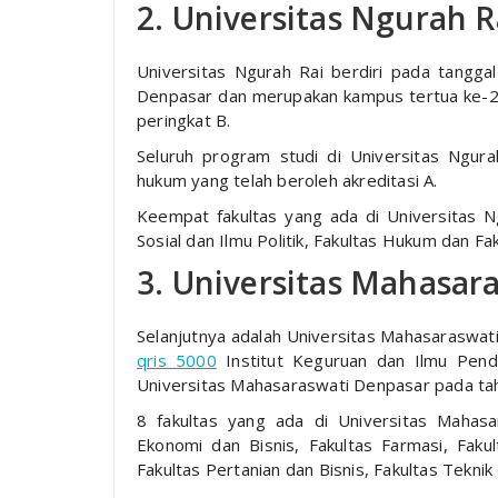
2. Universitas Ngurah R
Universitas Ngurah Rai berdiri pada tangg
Denpasar dan merupakan kampus tertua ke-2 d
peringkat B.
Seluruh program studi di Universitas Ngurah
hukum yang telah beroleh akreditasi A.
Keempat fakultas yang ada di Universitas Ng
Sosial dan Ilmu Politik, Fakultas Hukum dan Fa
3. Universitas Mahasar
Selanjutnya adalah Universitas Mahasaraswat
qris 5000
Institut Keguruan dan Ilmu Pend
Universitas Mahasaraswati Denpasar pada ta
8 fakultas yang ada di Universitas Mahasar
Ekonomi dan Bisnis, Fakultas Farmasi, Faku
Fakultas Pertanian dan Bisnis, Fakultas Teknik