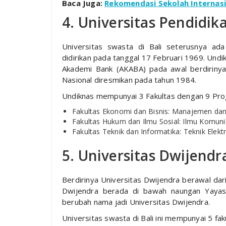
Baca Juga:
Rekomendasi Sekolah Internasio
4. Universitas Pendidi
Universitas swasta di Bali seterusnya ad
didirikan pada tanggal 17 Februari 1969. Un
Akademi Bank (AKABA) pada awal berdirinya
Nasional diresmikan pada tahun 1984.
Undiknas mempunyai 3 Fakultas dengan 9 Progr
Fakultas Ekonomi dan Bisnis: Manajemen dan
Fakultas Hukum dan Ilmu Sosial: Ilmu Komuni
Fakultas Teknik dan Informatika: Teknik Elektr
5. Universitas Dwijendr
Berdirinya Universitas Dwijendra berawal dari 
Dwijendra berada di bawah naungan Yayas
berubah nama jadi Universitas Dwijendra.
Universitas swasta di Bali ini mempunyai 5 fak