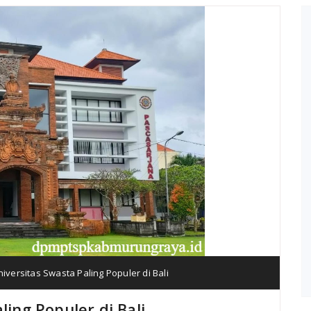
Universitas Swasta Paling Populer di Bali
ling Populer di Bali