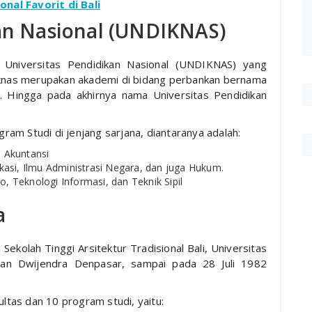
nal Favorit di Bali
kan Nasional (UNDIKNAS)
a Universitas Pendidikan Nasional (UNDIKNAS) yang
diknas merupakan akademi di bidang perbankan bernama
. Hingga pada akhirnya nama Universitas Pendidikan
am Studi di jenjang sarjana, diantaranya adalah:
 Akuntansi
kasi, Ilmu Administrasi Negara, dan juga Hukum.
o, Teknologi Informasi, dan Teknik Sipil
a
Sekolah Tinggi Arsitektur Tradisional Bali, Universitas
an Dwijendra Denpasar, sampai pada 28 Juli 1982
ultas dan 10 program studi, yaitu: