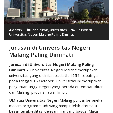
admin
Pendidikan
,
Universitas
Jurusan di
Universitas Negeri Malang Paling Diminati
Jurusan di Universitas Negeri
Malang Paling Diminati
Jurusan di Universitas Negeri Malang Paling
Diminati
– Universitas Negeri Malang merupakan
universitas yang didirikan pada th. 1954, tepatnya
pada tanggal 18 Oktober. Universitas ini merupakan
perguruan tinggi negeri yang berada di tempat Blitar
dan Malang, provinsi Jawa Timur.
UM atau Universitas Negeri Malang punyai beraneka
macam program studi yang hampir lebih dari satu
besar terakreditasi dengan nilai yang bagus. Maka