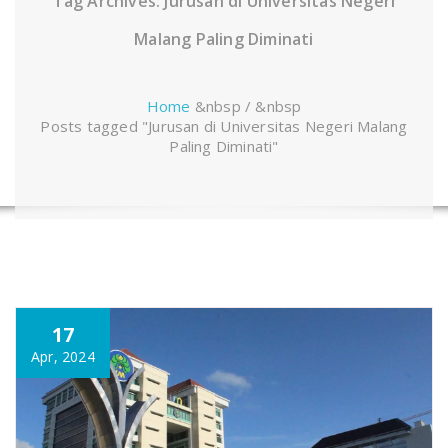
Tag Archives: Jurusan di Universitas Negeri
Malang Paling Diminati
Home
&nbsp / &nbsp
Posts tagged "Jurusan di Universitas Negeri Malang
Paling Diminati"
17
Apr, 2024