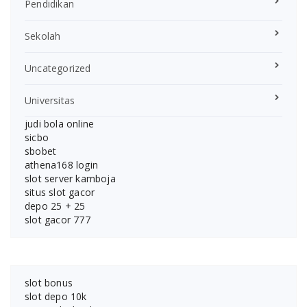
Pendidikan
Sekolah
Uncategorized
Universitas
judi bola online
sicbo
sbobet
athena168 login
slot server kamboja
situs slot gacor
depo 25 + 25
slot gacor 777
slot bonus
slot depo 10k