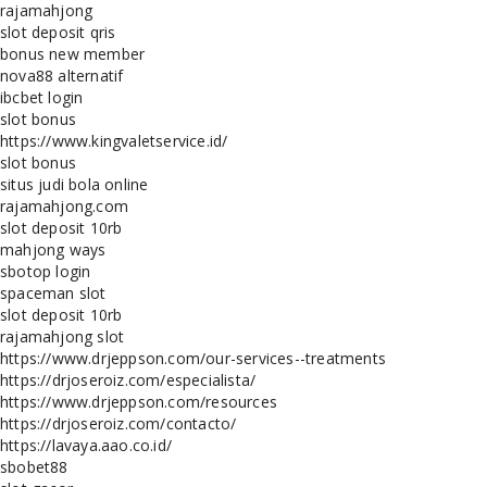
rajamahjong
slot deposit qris
bonus new member
nova88 alternatif
ibcbet login
slot bonus
https://www.kingvaletservice.id/
slot bonus
situs judi bola online
rajamahjong.com
slot deposit 10rb
mahjong ways
sbotop login
spaceman slot
slot deposit 10rb
rajamahjong slot
https://www.drjeppson.com/our-services--treatments
https://drjoseroiz.com/especialista/
https://www.drjeppson.com/resources
https://drjoseroiz.com/contacto/
https://lavaya.aao.co.id/
sbobet88