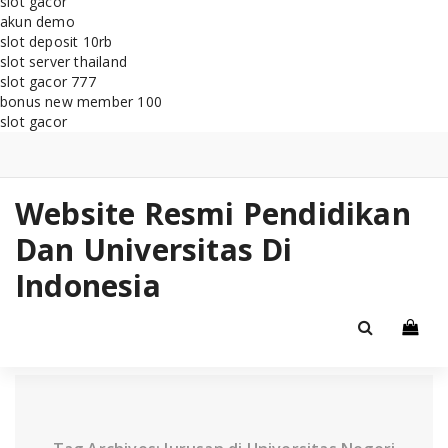
slot gacor
akun demo
slot deposit 10rb
slot server thailand
slot gacor 777
bonus new member 100
slot gacor
Skip
to
content
Website Resmi Pendidikan
Dan Universitas Di
Indonesia