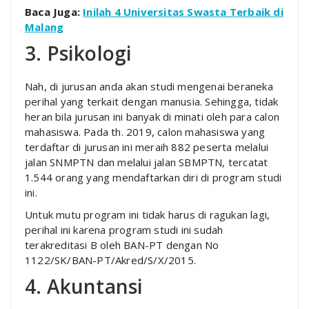
Baca Juga:
Inilah 4 Universitas Swasta Terbaik di
Malang
3. Psikologi
Nah, di jurusan anda akan studi mengenai beraneka
perihal yang terkait dengan manusia. Sehingga, tidak
heran bila jurusan ini banyak di minati oleh para calon
mahasiswa. Pada th. 2019, calon mahasiswa yang
terdaftar di jurusan ini meraih 882 peserta melalui
jalan SNMPTN dan melalui jalan SBMPTN, tercatat
1.544 orang yang mendaftarkan diri di program studi
ini.
Untuk mutu program ini tidak harus di ragukan lagi,
perihal ini karena program studi ini sudah
terakreditasi B oleh BAN-PT dengan No
1122/SK/BAN-PT/Akred/S/X/2015.
4. Akuntansi