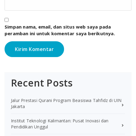
Simpan nama, email, dan situs web saya pada
peramban ini untuk komentar saya berikutnya.
Recent Posts
Jalur Prestasi Qurani Program Beasiswa Tahfidz di UIN
Jakarta
Institut Teknologi Kalimantan: Pusat Inovasi dan
Pendidikan Unggul