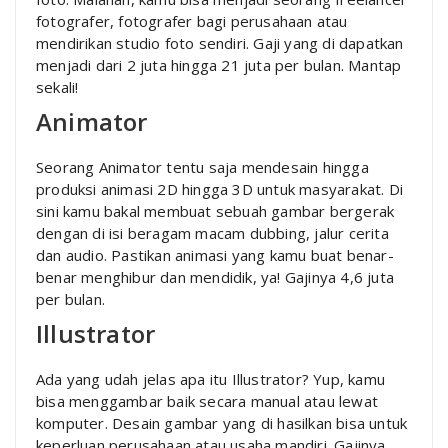
fotografer, fotografer bagi perusahaan atau
mendirikan studio foto sendiri. Gaji yang di dapatkan
menjadi dari 2 juta hingga 21 juta per bulan. Mantap
sekali!
Animator
Seorang Animator tentu saja mendesain hingga
produksi animasi 2D hingga 3D untuk masyarakat. Di
sini kamu bakal membuat sebuah gambar bergerak
dengan di isi beragam macam dubbing, jalur cerita
dan audio. Pastikan animasi yang kamu buat benar-
benar menghibur dan mendidik, ya! Gajinya 4,6 juta
per bulan.
Illustrator
Ada yang udah jelas apa itu Illustrator? Yup, kamu
bisa menggambar baik secara manual atau lewat
komputer. Desain gambar yang di hasilkan bisa untuk
keperluan perusahaan atau usaha mandiri. Gajinya