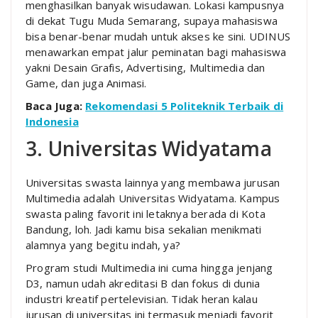
menghasilkan banyak wisudawan. Lokasi kampusnya
di dekat Tugu Muda Semarang, supaya mahasiswa
bisa benar-benar mudah untuk akses ke sini. UDINUS
menawarkan empat jalur peminatan bagi mahasiswa
yakni Desain Grafis, Advertising, Multimedia dan
Game, dan juga Animasi.
Baca Juga:
Rekomendasi 5 Politeknik Terbaik di
Indonesia
3. Universitas Widyatama
Universitas swasta lainnya yang membawa jurusan
Multimedia adalah Universitas Widyatama. Kampus
swasta paling favorit ini letaknya berada di Kota
Bandung, loh. Jadi kamu bisa sekalian menikmati
alamnya yang begitu indah, ya?
Program studi Multimedia ini cuma hingga jenjang
D3, namun udah akreditasi B dan fokus di dunia
industri kreatif pertelevisian. Tidak heran kalau
jurusan di universitas ini termasuk menjadi favorit