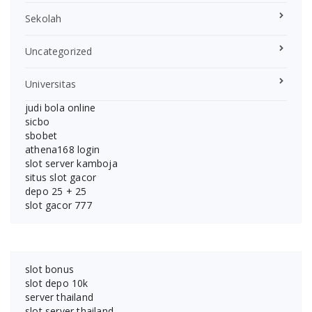
Sekolah
Uncategorized
Universitas
judi bola online
sicbo
sbobet
athena168 login
slot server kamboja
situs slot gacor
depo 25 + 25
slot gacor 777
slot bonus
slot depo 10k
server thailand
slot server thailand