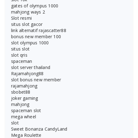
gates of olympus 1000
mahjong ways 2
Slot resmi
situs slot gacor
link alternatif rajascatter88
bonus new member 100
slot olympus 1000
situs slot
slot qris
spaceman
slot server thailand
Rajamahjong88
slot bonus new member
rajamahjong
sbobet88
joker gaming
mahjong
spaceman slot
mega wheel
slot
Sweet Bonanza CandyLand
Mega Roulette