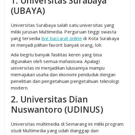
1. Universitas Surabaya
(UBAYA)
Universitas Surabaya salah satu universitas yang
miliki jurusan Multimedia. Perguruan tinggi swasta
yang tersedia
live baccarat online
di Kota Surabaya
ini menjadi pilihan favorit banyak orang, loh.
Ada begitu banyak fasilitas keren yang bisa
digunakan oleh semua mahasiswa. Apalagi
universitas ini menjadikan lulusannya mampu
memajukan usaha dan ekonomi penduduk dengan
penelitian dan pengetahuan pengetahuan teknologi
modern.
2. Universitas Dian
Nuswantoro (UDINUS)
Universitas multimedia di Semarang ini miliki program
studi Multimedia yang udah dianggap dan