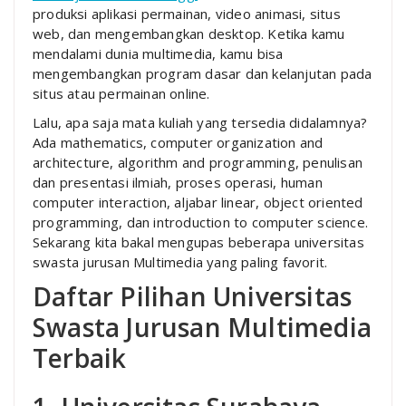
produksi aplikasi permainan, video animasi, situs
web, dan mengembangkan desktop. Ketika kamu
mendalami dunia multimedia, kamu bisa
mengembangkan program dasar dan kelanjutan pada
situs atau permainan online.
Lalu, apa saja mata kuliah yang tersedia didalamnya?
Ada mathematics, computer organization and
architecture, algorithm and programming, penulisan
dan presentasi ilmiah, proses operasi, human
computer interaction, aljabar linear, object oriented
programming, dan introduction to computer science.
Sekarang kita bakal mengupas beberapa universitas
swasta jurusan Multimedia yang paling favorit.
Daftar Pilihan Universitas
Swasta Jurusan Multimedia
Terbaik